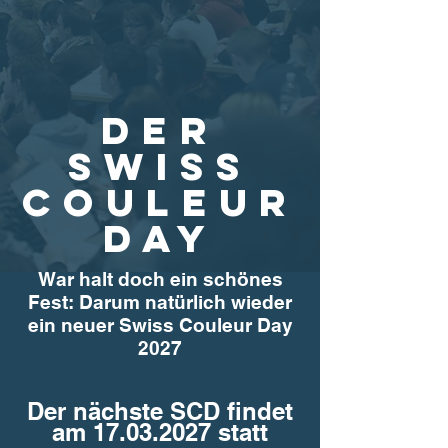
Der
Swiss
Couleur
Day
War halt doch ein schönes
Fest: Darum natürlich wieder
ein neuer Swiss Couleur Day
2027
Der nächste SCD findet
am 17.03.2027 statt