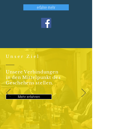
erfahre mehr
Unser Ziel
Unsere Verbindungen
in den Mittelpunkt des
Geschehens stellen.
Mehr erfahren